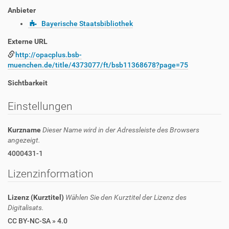
Anbieter
Bayerische Staatsbibliothek
Externe URL
http://opacplus.bsb-
muenchen.de/title/4373077/ft/bsb11368678?page=75
Sichtbarkeit
Einstellungen
Kurzname
Dieser Name wird in der Adressleiste des Browsers
angezeigt.
4000431-1
Lizenzinformation
Lizenz (Kurztitel)
Wählen Sie den Kurztitel der Lizenz des
Digitalisats.
CC BY-NC-SA » 4.0